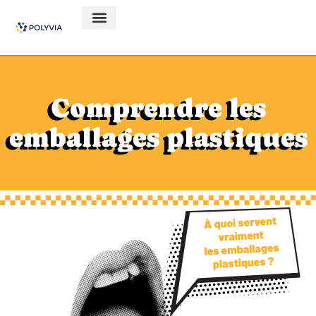
Comprendre les
emballages plastiques