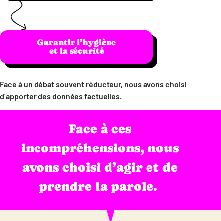
Garantir l’hygiène
et la sécurité
Face à un débat souvent réducteur, nous avons choisi
d’apporter des données factuelles.
Face à ces
incompréhensions, nous
avons choisi d’agir et de
prendre la parole.