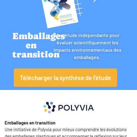
Emballages
Une étude indépendante pour
évaluer scientifiquement les
en
impacts environnementaux des
transition
emballages.
Télécharger la synthèse de l'étude
Emballages en transition
Une initiative de Polyvia pour mieux comprendre les évolutions
des emballages plastiques et accompagner la réflexion sur leur