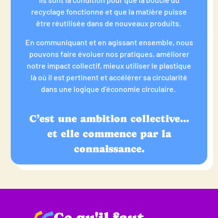
recyclage fonctionne et que la matière puisse
être réutilisée dans de nouveaux produits.
En communiquant et en agissant ensemble, nous
pouvons faire évoluer nos pratiques, améliorer
notre impact collectif, mieux utiliser le plastique
là où il est pertinent et accélérer sa circularité
dans une logique d’économie circulaire.
C’est une ambition collective…
et elle commence par la
connaissance.
Ce qu'il faut