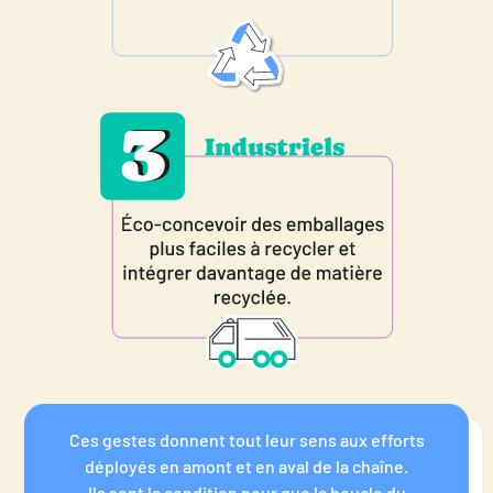
Ces gestes donnent tout leur sens aux efforts
déployés en amont et en aval de la chaîne.
Ils sont la condition pour que la boucle du